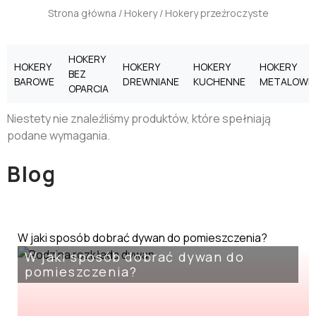
Strona główna
/
Hokery
/ Hokery przeźroczyste
HOKERY
HOKERY
HOKERY
HOKERY
HOKERY
BEZ
BAROWE
DREWNIANE
KUCHENNE
METALOWE
OPARCIA
Niestety nie znaleźliśmy produktów, które spełniają
podane wymagania.
Blog
W jaki sposób dobrać dywan do pomieszczenia?
W jaki sposób dobrać dywan do
pomieszczenia?