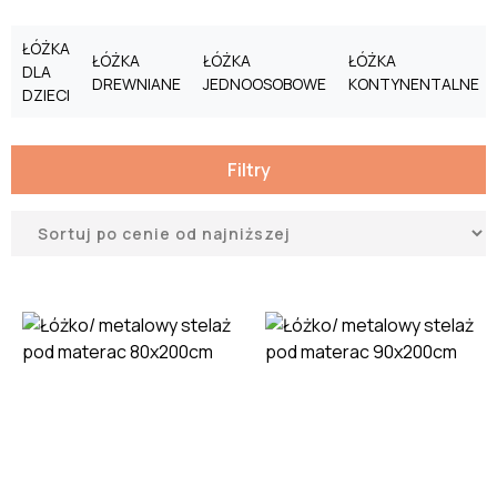
ŁÓŻKA
ŁÓŻKA
ŁÓŻKA
ŁÓŻKA
DLA
DREWNIANE
JEDNOOSOBOWE
KONTYNENTALNE
DZIECI
Filtry