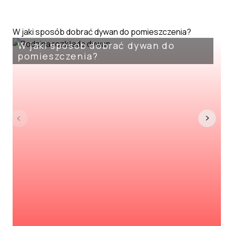
W jaki sposób dobrać dywan do pomieszczenia?
W jaki sposób dobrać dywan do
pomieszczenia?