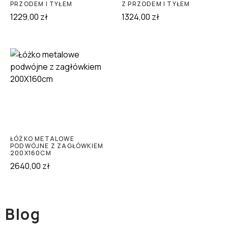
PRZODEM I TYŁEM
Z PRZODEM I TYŁEM
1229,00
zł
1324,00
zł
ŁÓŻKO METALOWE
PODWÓJNE Z ZAGŁÓWKIEM
200X160CM
2640,00
zł
Blog