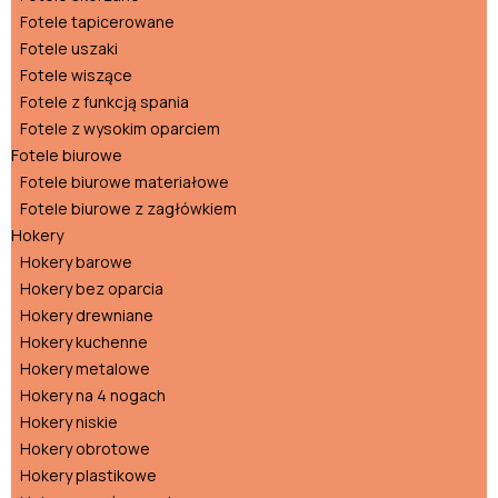
Fotele tapicerowane
Fotele uszaki
Fotele wiszące
Fotele z funkcją spania
Fotele z wysokim oparciem
Fotele biurowe
Fotele biurowe materiałowe
Fotele biurowe z zagłówkiem
Hokery
Hokery barowe
Hokery bez oparcia
Hokery drewniane
Hokery kuchenne
Hokery metalowe
Hokery na 4 nogach
Hokery niskie
Hokery obrotowe
Hokery plastikowe