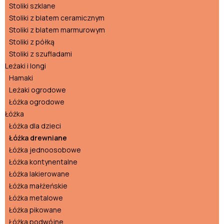
Stoliki szklane
Stoliki z blatem ceramicznym
Stoliki z blatem marmurowym
Stoliki z półką
Stoliki z szufladami
Leżaki i longi
Hamaki
Leżaki ogrodowe
Łóżka ogrodowe
Łóżka
Łóżka dla dzieci
Łóżka drewniane
Łóżka jednoosobowe
Łóżka kontynentalne
Łóżka lakierowane
Łóżka małżeńskie
Łóżka metalowe
Łóżka pikowane
Łóżka podwójne