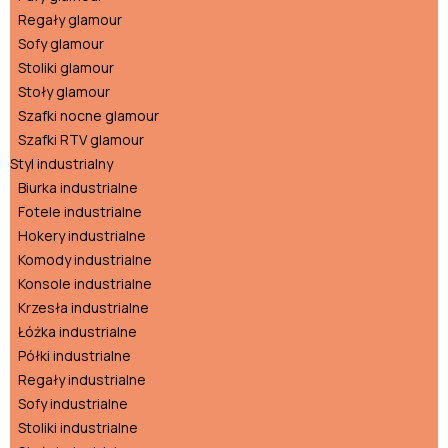
Regały glamour
Sofy glamour
Stoliki glamour
Stoły glamour
Szafki nocne glamour
Szafki RTV glamour
Styl industrialny
Biurka industrialne
Fotele industrialne
Hokery industrialne
Komody industrialne
Konsole industrialne
Krzesła industrialne
Łóżka industrialne
Półki industrialne
Regały industrialne
Sofy industrialne
Stoliki industrialne