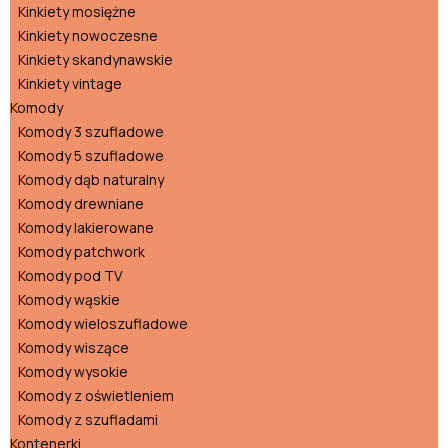
Kinkiety mosiężne
Kinkiety nowoczesne
Kinkiety skandynawskie
Kinkiety vintage
Komody
Komody 3 szufladowe
Komody 5 szufladowe
Komody dąb naturalny
Komody drewniane
Komody lakierowane
Komody patchwork
Komody pod TV
Komody wąskie
Komody wieloszufladowe
Komody wiszące
Komody wysokie
Komody z oświetleniem
Komody z szufladami
Kontenerki