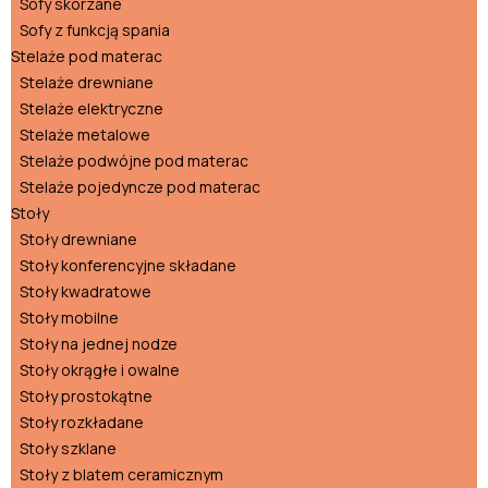
Sofy skórzane
Sofy z funkcją spania
Stelaże pod materac
Stelaże drewniane
Stelaże elektryczne
Stelaże metalowe
Stelaże podwójne pod materac
Stelaże pojedyncze pod materac
Stoły
Stoły drewniane
Stoły konferencyjne składane
Stoły kwadratowe
Stoły mobilne
Stoły na jednej nodze
Stoły okrągłe i owalne
Stoły prostokątne
Stoły rozkładane
Stoły szklane
Stoły z blatem ceramicznym