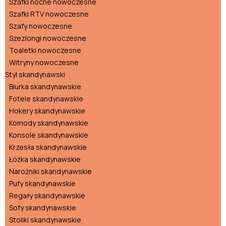
Szafki nocne nowoczesne
Szafki RTV nowoczesne
Szafy nowoczesne
Szezlongi nowoczesne
Toaletki nowoczesne
Witryny nowoczesne
Styl skandynawski
Biurka skandynawskie
Fotele skandynawskie
Hokery skandynawskie
Komody skandynawskie
Konsole skandynawskie
Krzesła skandynawskie
Łóżka skandynawskie
Narożniki skandynawskie
Pufy skandynawskie
Regały skandynawskie
Sofy skandynawskie
Stoliki skandynawskie