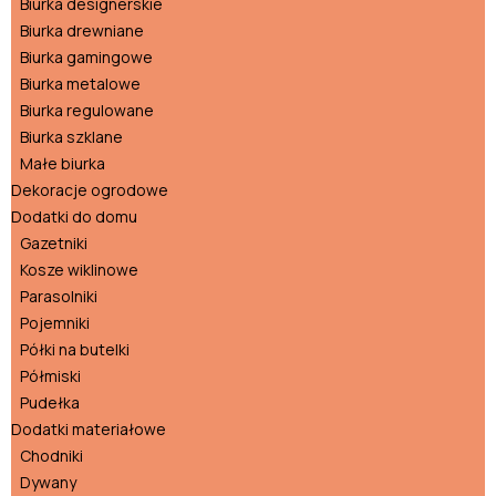
Biurka designerskie
Biurka drewniane
Biurka gamingowe
Biurka metalowe
Biurka regulowane
Biurka szklane
Małe biurka
Dekoracje ogrodowe
Dodatki do domu
Gazetniki
Kosze wiklinowe
Parasolniki
Pojemniki
Półki na butelki
Półmiski
Pudełka
Dodatki materiałowe
Chodniki
Dywany