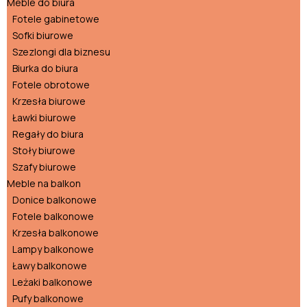
Meble do biura
Fotele gabinetowe
Sofki biurowe
Szezlongi dla biznesu
Biurka do biura
Fotele obrotowe
Krzesła biurowe
Ławki biurowe
Regały do biura
Stoły biurowe
Szafy biurowe
Meble na balkon
Donice balkonowe
Fotele balkonowe
Krzesła balkonowe
Lampy balkonowe
Ławy balkonowe
Leżaki balkonowe
Pufy balkonowe