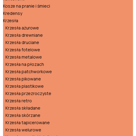
Kosze na pranie i śmieci
Kredensy
Krzesła
Krzesła ażurowe
Krzesła drewniane
Krzesła druciane
Krzesła fotelowe
Krzesła metalowe
Krzesła na płozach
Krzesła patchworkowe
Krzesła pikowane
Krzesła plastikowe
Krzesła przezroczyste
Krzesła retro
Krzesła składane
Krzesła skórzane
Krzesła tapicerowane
Krzesła welurowe