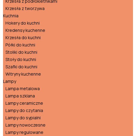
Krzesła z podłokietnikami
Krzesła z tworzywa
Kuchnia
Hokery do kuchni
Kredensy kuchenne
Krzesła do kuchni
Półki do kuchni
Stoliki do kuchni
Stoły do kuchni
Szafki do kuchni
Witryny kuchenne
Lampy
Lampa metalowa
Lampa szklana
Lampy ceramiczne
Lampy do czytania
Lampy do sypialni
Lampy nowoczesne
Lampy regulowane