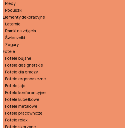
Pledy
Poduszki
Elementy dekoracyjne
Latarnie
Ramki na zdjęcia
Świeczniki
Zegary
Fotele
Fotele bujane
Fotele designerskie
Fotele dla graczy
Fotele ergonomiczne
Fotele jajo
Fotele konferencyjne
Fotele kubełkowe
Fotele metalowe
Fotele pracownicze
Fotele relax
Fotele skórzane