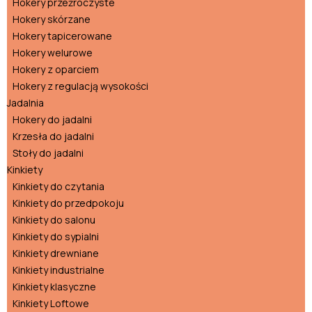
Hokery przeźroczyste
Hokery skórzane
Hokery tapicerowane
Hokery welurowe
Hokery z oparciem
Hokery z regulacją wysokości
Jadalnia
Hokery do jadalni
Krzesła do jadalni
Stoły do jadalni
Kinkiety
Kinkiety do czytania
Kinkiety do przedpokoju
Kinkiety do salonu
Kinkiety do sypialni
Kinkiety drewniane
Kinkiety industrialne
Kinkiety klasyczne
Kinkiety Loftowe