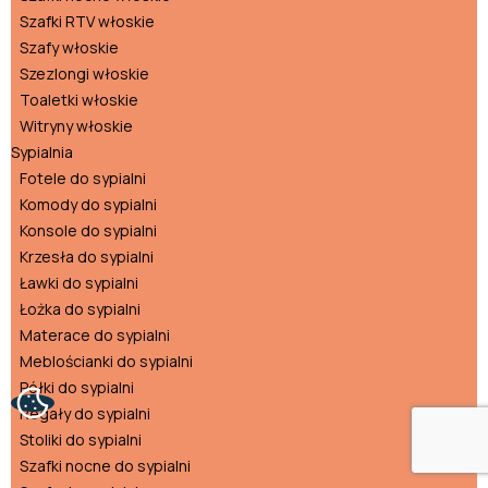
Szafki RTV włoskie
Szafy włoskie
Szezlongi włoskie
Toaletki włoskie
Witryny włoskie
Sypialnia
Fotele do sypialni
Komody do sypialni
Konsole do sypialni
Krzesła do sypialni
Ławki do sypialni
Łożka do sypialni
Materace do sypialni
Meblościanki do sypialni
Półki do sypialni
Regały do sypialni
Stoliki do sypialni
Szafki nocne do sypialni