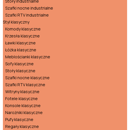
Stoły industrialne
Szafki nocne industrialne
Szafki RTV industrialne
Styl klasyczny
Komody klasyczne
Krzesła klasyczne
Ławki klasyczne
Łóżka klasyczne
Meblościanki klasyczne
Sofy klasyczne
Stoły klasyczne
Szafki nocne klasyczne
Szafki RTV klasyczne
Witryny klasyczne
Fotele klasyczne
Konsole klasyczne
Narożniki klasyczne
Pufy klasyczne
Regały klasyczne