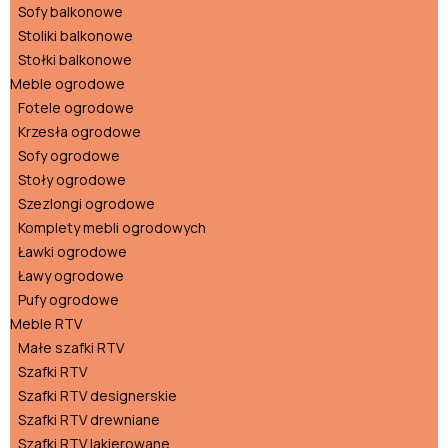
Sofy balkonowe
Stoliki balkonowe
Stołki balkonowe
Meble ogrodowe
Fotele ogrodowe
Krzesła ogrodowe
Sofy ogrodowe
Stoły ogrodowe
Szezlongi ogrodowe
Komplety mebli ogrodowych
Ławki ogrodowe
Ławy ogrodowe
Pufy ogrodowe
Meble RTV
Małe szafki RTV
Szafki RTV
Szafki RTV designerskie
Szafki RTV drewniane
Szafki RTV lakierowane