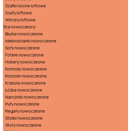
Szafki nocne loftowe
Szafy loftowe
Witryny loftowe
Styl nowoczesny
Biurka nowoczesne
Meblościanki nowoczesne
Sofy nowoczesne
Fotele nowoczesne
Hokery nowoczesne
Komody nowoczesne
Konsole nowoczesne
Krzesła nowoczesne
Łóżka nowoczesne
Narożniki nowoczesne
Pufy nowoczesne
Regały nowoczesne
Stoliki nowoczesne
Stoły nowoczesne