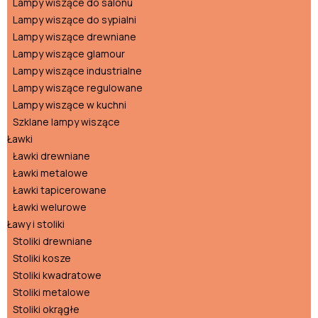
Lampy wiszące do salonu
Lampy wiszące do sypialni
Lampy wiszące drewniane
Lampy wiszące glamour
Lampy wiszące industrialne
Lampy wiszące regulowane
Lampy wiszące w kuchni
Szklane lampy wiszące
Ławki
Ławki drewniane
Ławki metalowe
Ławki tapicerowane
Ławki welurowe
Ławy i stoliki
Stoliki drewniane
Stoliki kosze
Stoliki kwadratowe
Stoliki metalowe
Stoliki okrągłe