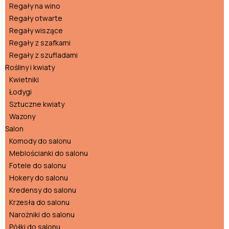
Regały na wino
Regały otwarte
Regały wiszące
Regały z szafkami
Regały z szufladami
Rośliny i kwiaty
Kwietniki
Łodygi
Sztuczne kwiaty
Wazony
Salon
Komody do salonu
Meblościanki do salonu
Fotele do salonu
Hokery do salonu
Kredensy do salonu
Krzesła do salonu
Narożniki do salonu
Półki do salonu