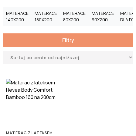
MATERACE
MATERACE
MATERACE
MATERACE
MATER
140X200
180X200
80X200
90X200
DLA DZI
Filtry
MATERAC Z LATEKSEM