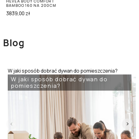
HEVEA BODY COMFORT
BAMBOO 160 NA 200CM
3839,00
zł
Blog
W jaki sposób dobrać dywan do pomieszczenia?
W jaki sposób dobrać dywan do
pomieszczenia?