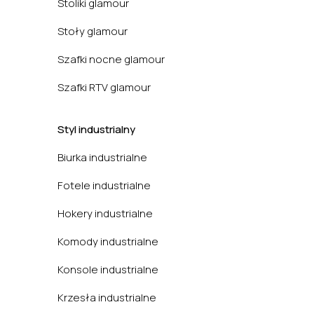
Stoliki glamour
Stoły glamour
Szafki nocne glamour
Szafki RTV glamour
Styl industrialny
Biurka industrialne
Fotele industrialne
Hokery industrialne
Komody industrialne
Konsole industrialne
Krzesła industrialne