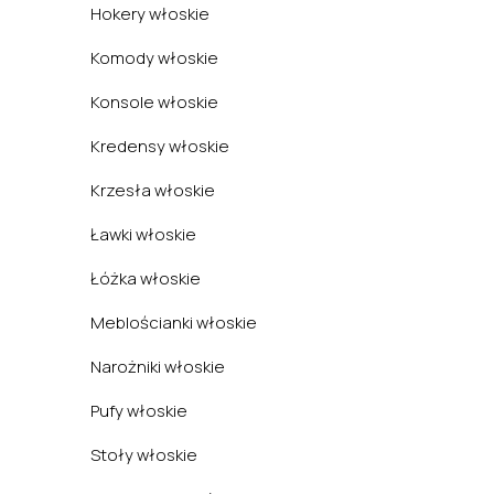
Hokery włoskie
Komody włoskie
Konsole włoskie
Kredensy włoskie
Krzesła włoskie
Ławki włoskie
Łóżka włoskie
Meblościanki włoskie
Narożniki włoskie
Pufy włoskie
Stoły włoskie