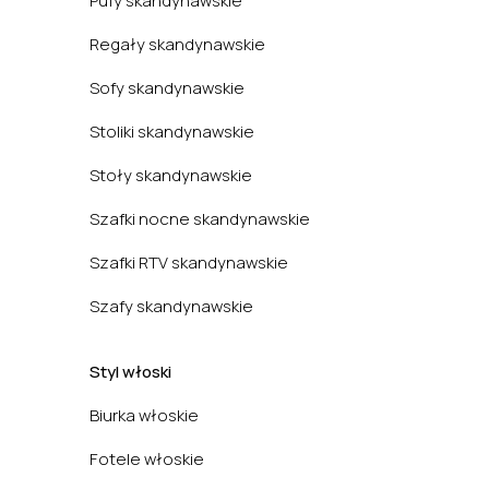
Pufy skandynawskie
Regały skandynawskie
Sofy skandynawskie
Stoliki skandynawskie
Stoły skandynawskie
Szafki nocne skandynawskie
Szafki RTV skandynawskie
Szafy skandynawskie
Styl włoski
Biurka włoskie
Fotele włoskie