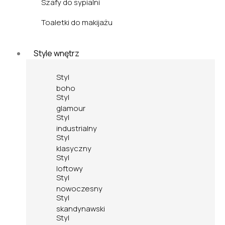
Szafy do sypialni
Toaletki do makijażu
Style wnętrz
Styl
boho
Styl
glamour
Styl
industrialny
Styl
klasyczny
Styl
loftowy
Styl
nowoczesny
Styl
skandynawski
Styl