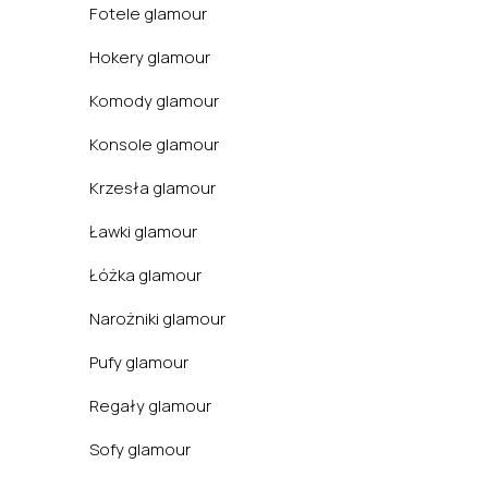
Fotele glamour
Hokery glamour
Komody glamour
Konsole glamour
Krzesła glamour
Ławki glamour
Łóżka glamour
Narożniki glamour
Pufy glamour
Regały glamour
Sofy glamour