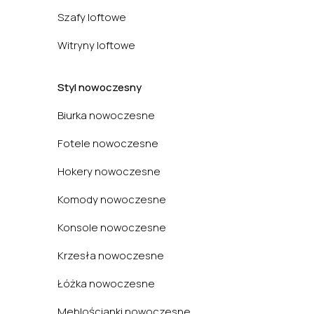
Szafy loftowe
Witryny loftowe
Styl nowoczesny
Biurka nowoczesne
Fotele nowoczesne
Hokery nowoczesne
Komody nowoczesne
Konsole nowoczesne
Krzesła nowoczesne
Łóżka nowoczesne
Meblościanki nowoczesne