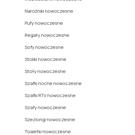
Narożniki nowoczesne
Pufy nowoczesne
Regały nowoczesne
Sofy nowoczesne
Stoliki nowoczesne
Stoły nowoczesne
Szafki nocne nowoczesne
Szafki RTV nowoczesne
Szafy nowoczesne
Szezlongi nowoczesne
Toaletki nowoczesne