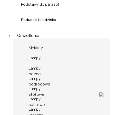
Podstawy do parasoli
Poduszki i siedziska
Oświetlenie
Kinkiety
Lampy
Lampy
nocne
Lampy
podłogowe
Lampy
stołowe
Lampy
sufitowe
Lampy
wiszące