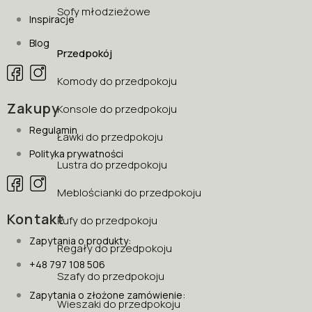
Sofy młodzieżowe
Inspiracje
Blog
Przedpokój
Komody do przedpokoju
Zakupy
Konsole do przedpokoju
Regulamin
Ławki do przedpokoju
Polityka prywatności
Lustra do przedpokoju
Meblościanki do przedpokoju
Kontakt
Pufy do przedpokoju
Zapytania o produkty:
Regały do przedpokoju
+48 797 108 506
Szafy do przedpokoju
Zapytania o złożone zamówienie:
Wieszaki do przedpokoju