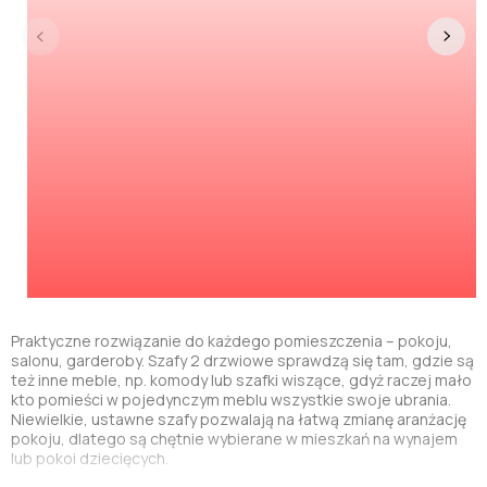
Praktyczne rozwiązanie do każdego pomieszczenia – pokoju,
salonu, garderoby. Szafy 2 drzwiowe sprawdzą się tam, gdzie są
też inne meble, np. komody lub szafki wiszące, gdyż raczej mało
kto pomieści w pojedynczym meblu wszystkie swoje ubrania.
Niewielkie, ustawne szafy pozwalają na łatwą zmianę aranżację
pokoju, dlatego są chętnie wybierane w mieszkań na wynajem
lub pokoi dziecięcych.