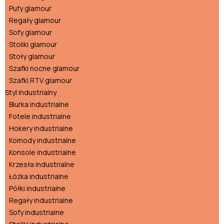
Pufy glamour
Regały glamour
Sofy glamour
Stoliki glamour
Stoły glamour
Szafki nocne glamour
Szafki RTV glamour
Styl industrialny
Biurka industrialne
Fotele industrialne
Hokery industrialne
Komody industrialne
Konsole industrialne
Krzesła industrialne
Łóżka industrialne
Półki industrialne
Regały industrialne
Sofy industrialne