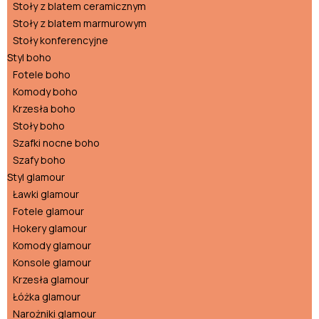
Stoły z blatem ceramicznym
Stoły z blatem marmurowym
Stoły konferencyjne
Styl boho
Fotele boho
Komody boho
Krzesła boho
Stoły boho
Szafki nocne boho
Szafy boho
Styl glamour
Ławki glamour
Fotele glamour
Hokery glamour
Komody glamour
Konsole glamour
Krzesła glamour
Łóżka glamour
Narożniki glamour