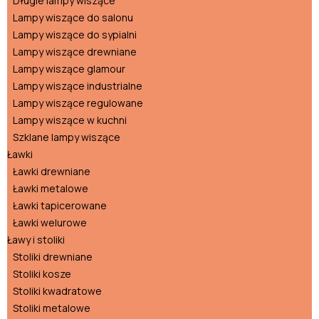
Długie lampy wiszące
Lampy wiszące do salonu
Lampy wiszące do sypialni
Lampy wiszące drewniane
Lampy wiszące glamour
Lampy wiszące industrialne
Lampy wiszące regulowane
Lampy wiszące w kuchni
Szklane lampy wiszące
Ławki
Ławki drewniane
Ławki metalowe
Ławki tapicerowane
Ławki welurowe
Ławy i stoliki
Stoliki drewniane
Stoliki kosze
Stoliki kwadratowe
Stoliki metalowe