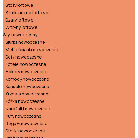
Stoły loftowe
Szafki nocne loftowe
Szafy loftowe
Witryny loftowe
Styl nowoczesny
Biurka nowoczesne
Meblościanki nowoczesne
Sofy nowoczesne
Fotele nowoczesne
Hokery nowoczesne
Komody nowoczesne
Konsole nowoczesne
Krzesła nowoczesne
Łóżka nowoczesne
Narożniki nowoczesne
Pufy nowoczesne
Regały nowoczesne
Stoliki nowoczesne