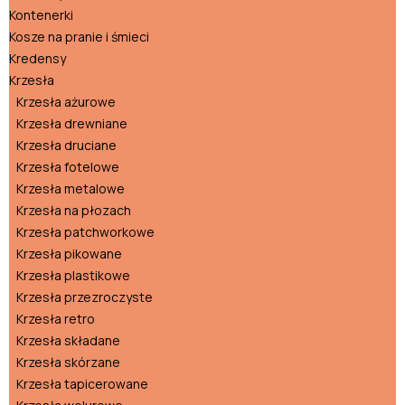
Kontenerki
Kosze na pranie i śmieci
Kredensy
Krzesła
Krzesła ażurowe
Krzesła drewniane
Krzesła druciane
Krzesła fotelowe
Krzesła metalowe
Krzesła na płozach
Krzesła patchworkowe
Krzesła pikowane
Krzesła plastikowe
Krzesła przezroczyste
Krzesła retro
Krzesła składane
Krzesła skórzane
Krzesła tapicerowane