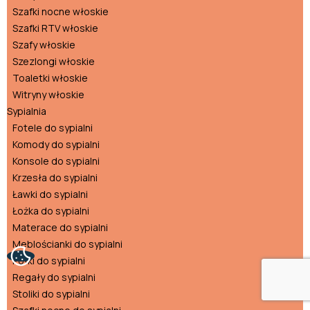
Szafki nocne włoskie
Szafki RTV włoskie
Szafy włoskie
Szezlongi włoskie
Toaletki włoskie
Witryny włoskie
Sypialnia
Fotele do sypialni
Komody do sypialni
Konsole do sypialni
Krzesła do sypialni
Ławki do sypialni
Łożka do sypialni
Materace do sypialni
Meblościanki do sypialni
Półki do sypialni
Regały do sypialni
Stoliki do sypialni