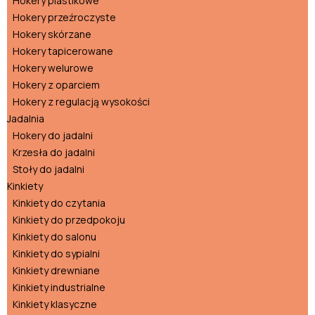
Hokery plastikowe
Hokery przeźroczyste
Hokery skórzane
Hokery tapicerowane
Hokery welurowe
Hokery z oparciem
Hokery z regulacją wysokości
Jadalnia
Hokery do jadalni
Krzesła do jadalni
Stoły do jadalni
Kinkiety
Kinkiety do czytania
Kinkiety do przedpokoju
Kinkiety do salonu
Kinkiety do sypialni
Kinkiety drewniane
Kinkiety industrialne
Kinkiety klasyczne