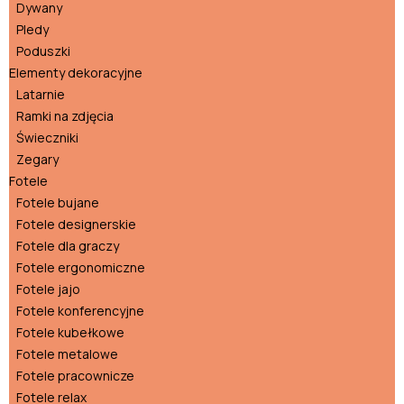
Dywany
Pledy
Poduszki
Elementy dekoracyjne
Latarnie
Ramki na zdjęcia
Świeczniki
Zegary
Fotele
Fotele bujane
Fotele designerskie
Fotele dla graczy
Fotele ergonomiczne
Fotele jajo
Fotele konferencyjne
Fotele kubełkowe
Fotele metalowe
Fotele pracownicze
Fotele relax