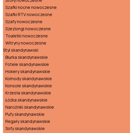
Stoły nowoczesne
Szafki nocne nowoczesne
Szafki RTV nowoczesne
Szafy nowoczesne
Szezlongi nowoczesne
Toaletki nowoczesne
Witryny nowoczesne
Styl skandynawski
Biurka skandynawskie
Fotele skandynawskie
Hokery skandynawskie
Komody skandynawskie
Konsole skandynawskie
Krzesła skandynawskie
Łóżka skandynawskie
Narożniki skandynawskie
Pufy skandynawskie
Regały skandynawskie
Sofy skandynawskie