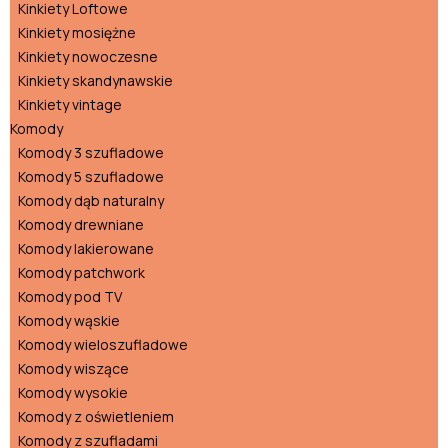
Kinkiety Loftowe
Kinkiety mosiężne
Kinkiety nowoczesne
Kinkiety skandynawskie
Kinkiety vintage
Komody
Komody 3 szufladowe
Komody 5 szufladowe
Komody dąb naturalny
Komody drewniane
Komody lakierowane
Komody patchwork
Komody pod TV
Komody wąskie
Komody wieloszufladowe
Komody wiszące
Komody wysokie
Komody z oświetleniem
Komody z szufladami