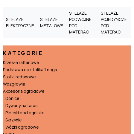
STELAŻE
STELAŻE
STELAŻE
STELAŻE
PODWÓJNE
POJEDYNCZE
ELEKTRYCZNE
METALOWE
POD
POD
MATERAC
MATERAC
KATEGORIE
Krzesła rattanowe
Podstawa do stolika 1 noga
Stoliki rattanowe
Wezgłowia
Akcesoria ogrodowe
Donice
Dywany na taras
Piecyki pod ognisko
Skrzynie
Wózki ogrodowe