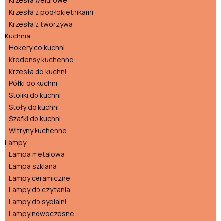
Krzesła welurowe
Krzesła z podłokietnikami
Krzesła z tworzywa
Kuchnia
Hokery do kuchni
Kredensy kuchenne
Krzesła do kuchni
Półki do kuchni
Stoliki do kuchni
Stoły do kuchni
Szafki do kuchni
Witryny kuchenne
Lampy
Lampa metalowa
Lampa szklana
Lampy ceramiczne
Lampy do czytania
Lampy do sypialni
Lampy nowoczesne