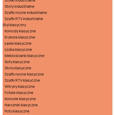
Stoliki industrialne
Stoły industrialne
Szafki nocne industrialne
Szafki RTV industrialne
Styl klasyczny
Komody klasyczne
Krzesła klasyczne
Ławki klasyczne
Łóżka klasyczne
Meblościanki klasyczne
Sofy klasyczne
Stoły klasyczne
Szafki nocne klasyczne
Szafki RTV klasyczne
Witryny klasyczne
Fotele klasyczne
Konsole klasyczne
Narożniki klasyczne
Pufy klasyczne