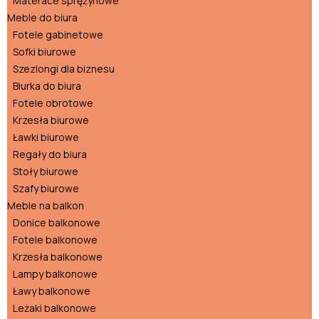
Materace sprężynowe
Meble do biura
Fotele gabinetowe
Sofki biurowe
Szezlongi dla biznesu
Biurka do biura
Fotele obrotowe
Krzesła biurowe
Ławki biurowe
Regały do biura
Stoły biurowe
Szafy biurowe
Meble na balkon
Donice balkonowe
Fotele balkonowe
Krzesła balkonowe
Lampy balkonowe
Ławy balkonowe
Leżaki balkonowe