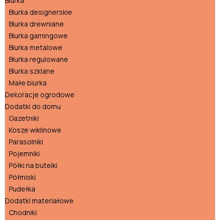
Biurka
Biurka designerskie
Biurka drewniane
Biurka gamingowe
Biurka metalowe
Biurka regulowane
Biurka szklane
Małe biurka
Dekoracje ogrodowe
Dodatki do domu
Gazetniki
Kosze wiklinowe
Parasolniki
Pojemniki
Półki na butelki
Półmiski
Pudełka
Dodatki materiałowe
Chodniki