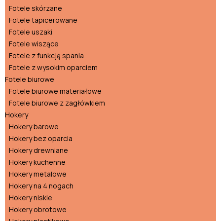
Fotele skórzane
Fotele tapicerowane
Fotele uszaki
Fotele wiszące
Fotele z funkcją spania
Fotele z wysokim oparciem
Fotele biurowe
Fotele biurowe materiałowe
Fotele biurowe z zagłówkiem
Hokery
Hokery barowe
Hokery bez oparcia
Hokery drewniane
Hokery kuchenne
Hokery metalowe
Hokery na 4 nogach
Hokery niskie
Hokery obrotowe