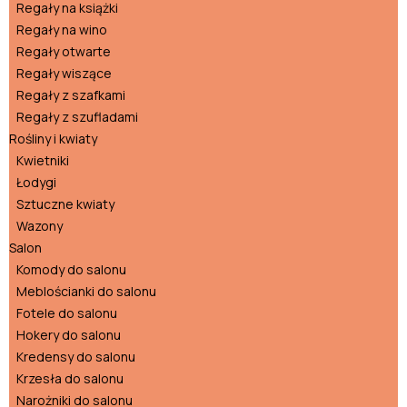
Regały na książki
Regały na wino
Regały otwarte
Regały wiszące
Regały z szafkami
Regały z szufladami
Rośliny i kwiaty
Kwietniki
Łodygi
Sztuczne kwiaty
Wazony
Salon
Komody do salonu
Meblościanki do salonu
Fotele do salonu
Hokery do salonu
Kredensy do salonu
Krzesła do salonu
Narożniki do salonu