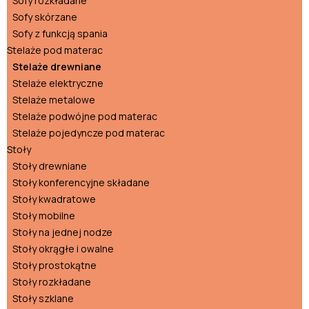
Sofy rozkładane
Sofy skórzane
Sofy z funkcją spania
Stelaże pod materac
Stelaże drewniane
Stelaże elektryczne
Stelaże metalowe
Stelaże podwójne pod materac
Stelaże pojedyncze pod materac
Stoły
Stoły drewniane
Stoły konferencyjne składane
Stoły kwadratowe
Stoły mobilne
Stoły na jednej nodze
Stoły okrągłe i owalne
Stoły prostokątne
Stoły rozkładane
Stoły szklane