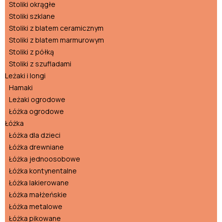
Stoliki okrągłe
Stoliki szklane
Stoliki z blatem ceramicznym
Stoliki z blatem marmurowym
Stoliki z półką
Stoliki z szufladami
Leżaki i longi
Hamaki
Leżaki ogrodowe
Łóżka ogrodowe
Łóżka
Łóżka dla dzieci
Łóżka drewniane
Łóżka jednoosobowe
Łóżka kontynentalne
Łóżka lakierowane
Łóżka małżeńskie
Łóżka metalowe
Łóżka pikowane