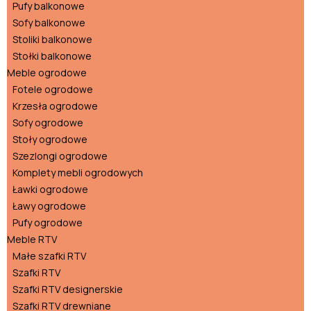
Pufy balkonowe
Sofy balkonowe
Stoliki balkonowe
Stołki balkonowe
Meble ogrodowe
Fotele ogrodowe
Krzesła ogrodowe
Sofy ogrodowe
Stoły ogrodowe
Szezlongi ogrodowe
Komplety mebli ogrodowych
Ławki ogrodowe
Ławy ogrodowe
Pufy ogrodowe
Meble RTV
Małe szafki RTV
Szafki RTV
Szafki RTV designerskie
Szafki RTV drewniane