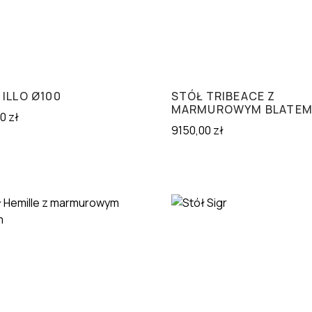
 ILLO Ø100
STÓŁ TRIBEACE Z
MARMUROWYM BLATE
00
zł
9150,00
zł