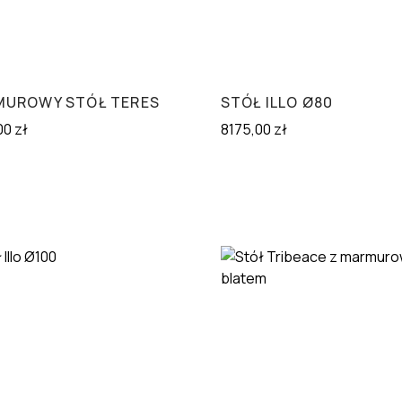
UROWY STÓŁ TERES
STÓŁ ILLO Ø80
00
zł
8175,00
zł