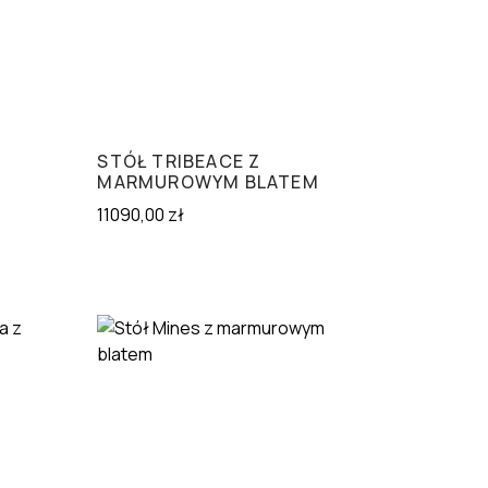
Z
STÓŁ TRIBEACE Z
M
MARMUROWYM BLATEM
11090,00
zł