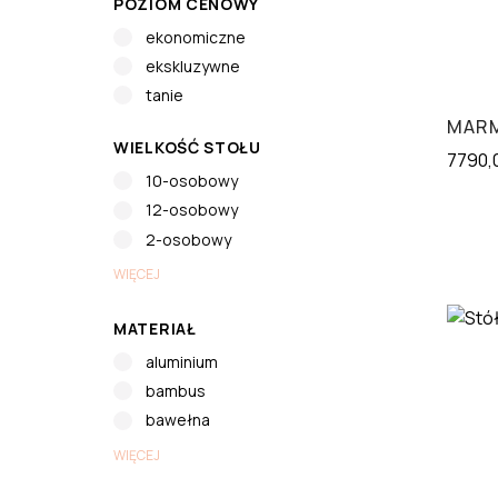
POZIOM CENOWY
ekonomiczne
ekskluzywne
tanie
MARM
WIELKOŚĆ STOŁU
7790,
10-osobowy
12-osobowy
2-osobowy
WIĘCEJ
MATERIAŁ
aluminium
bambus
bawełna
WIĘCEJ