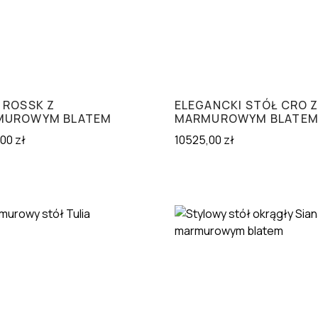
 ROSSK Z
ELEGANCKI STÓŁ CRO 
MUROWYM BLATEM
MARMUROWYM BLATE
,00
zł
10525,00
zł