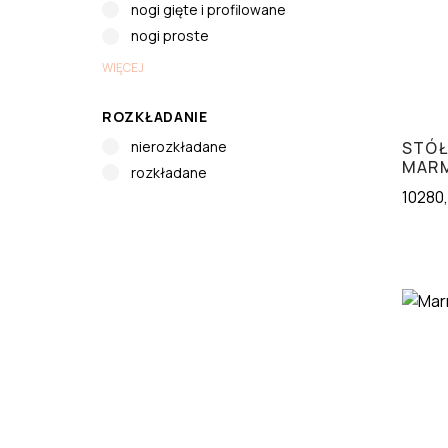
nogi gięte i profilowane
nogi proste
WIĘCEJ
ROZKŁADANIE
nierozkładane
STÓŁ
MAR
rozkładane
10280