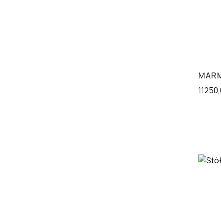
MARM
11250