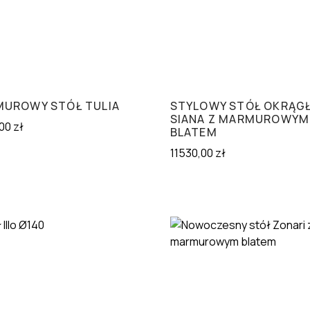
UROWY STÓŁ TULIA
STYLOWY STÓŁ OKRĄG
SIANA Z MARMUROWYM
,00
zł
BLATEM
11530,00
zł