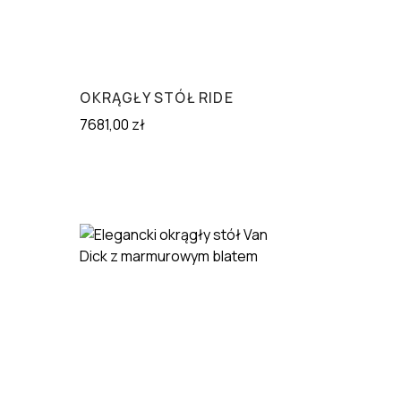
OKRĄGŁY STÓŁ RIDE
7681,00
zł