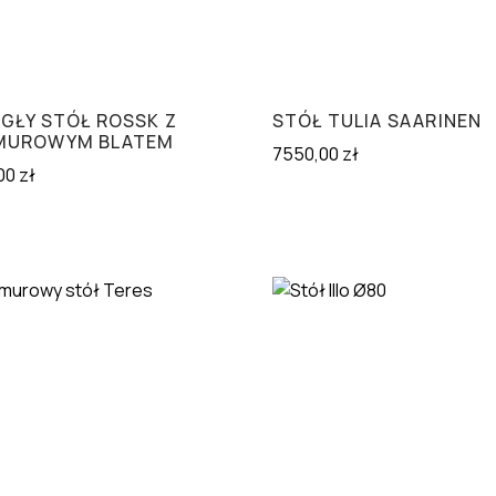
GŁY STÓŁ ROSSK Z
STÓŁ TULIA SAARINEN
MUROWYM BLATEM
7550,00
zł
00
zł