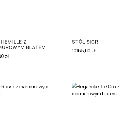
 HEMILLE Z
STÓŁ SIGR
MUROWYM BLATEM
10165,00
zł
00
zł