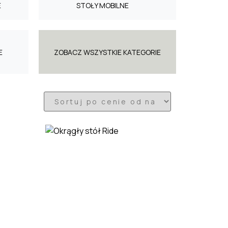
E
STOŁY MOBILNE
E
ZOBACZ WSZYSTKIE KATEGORIE