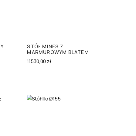
ŁY
STÓŁ MINES Z
MARMUROWYM BLATEM
11530,00
zł