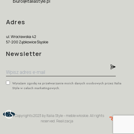
biuro@italiastyle.pl
Adres
ul. Wrocławska 42
57-200 Ząbkowice Śląskie
Newsletter
Wyrażam zgodę na przetwarzanie moich danych osobowych przez Italia
Style w celach marketingowych.
© Copyrights 2023 by Italia Style – meble włoskie. All rights
reserved. Realizacja