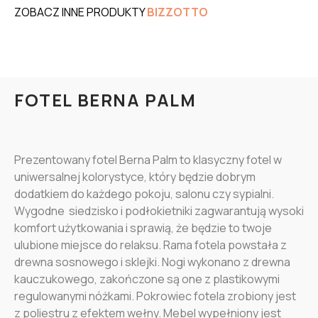
ZOBACZ INNE PRODUKTY
BIZZOTTO
FOTEL BERNA PALM
Prezentowany fotel Berna Palm to k
lasyczny fotel w
uniwersalnej kolorystyce, który będzie dobrym
dodatkiem do każdego pokoju, salonu czy sypialni.
Wygodne siedzisko i podłokietniki zagwarantują wysoki
komfort użytkowania i sprawią, że będzie to twoje
ulubione miejsce do relaksu.
Rama fotela powstała z
drewna sosnowego i sklejki. Nogi wykonano z drewna
kauczukowego, zakończone są one z plastikowymi
regulowanymi nóżkami. Pokrowiec fotela zrobiony jest
z poliestru z efektem wełny. Mebel wypełniony jest