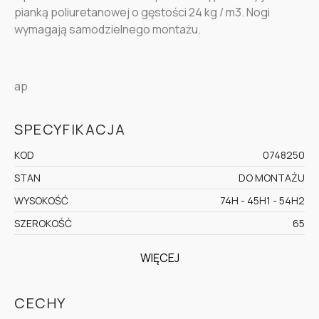
pianką poliuretanowej o gęstości 24 kg / m3. Nogi
wymagają samodzielnego montażu.
ap
SPECYFIKACJA
KOD
0748250
STAN
DO MONTAŻU
WYSOKOŚĆ
74H - 45H1 - 54H2
SZEROKOŚĆ
65
WIĘCEJ
CECHY