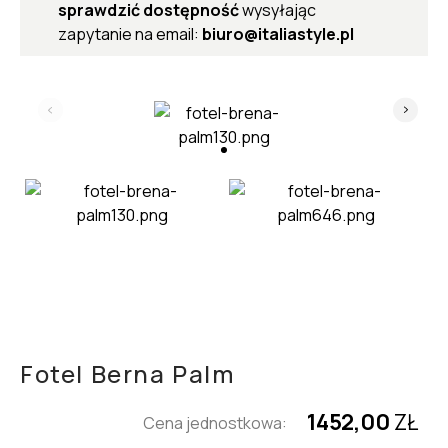
sprawdzić dostępność
wysyłając
zapytanie na email:
biuro@italiastyle.pl
Fotel Berna Palm
1452,00
ZŁ
Cena jednostkowa: