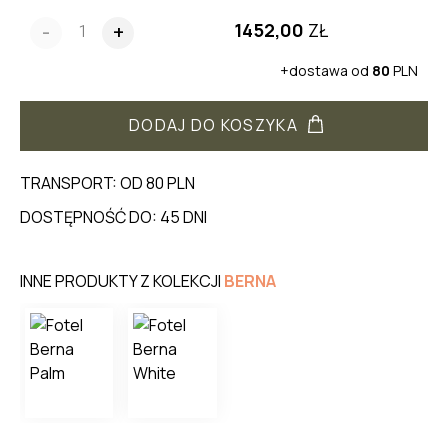
1452,00
ZŁ
-
+
+dostawa od
80
PLN
DODAJ DO KOSZYKA
TRANSPORT: OD 80 PLN
DOSTĘPNOŚĆ DO: 45 DNI
INNE PRODUKTY Z KOLEKCJI
BERNA