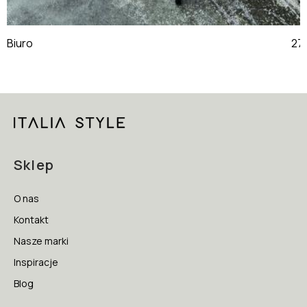
Biuro
Sklep
O nas
Kontakt
Nasze marki
Inspiracje
Blog