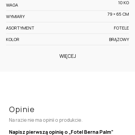
10 KG
WAGA
79 × 65 CM
WYMIARY
ASORTYMENT
FOTELE
KOLOR
BRĄZOWY
WIĘCEJ
Opinie
Na razie nie ma opinii o produkcie.
Napisz pierwszą opinię o „Fotel Berna Palm”