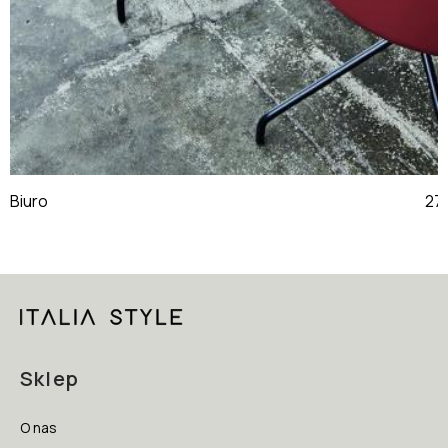
Biuro
Sklep
O nas