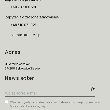
+48 797 108 506
Zapytania o złożone zamówienie:
+48 510 071 921
biuro@italiastyle.pl
Adres
ul. Wrocławska 42
57-200 Ząbkowice Śląskie
Newsletter
Wyrażam zgodę na przetwarzanie moich danych osobowych przez Italia
Style w celach marketingowych.