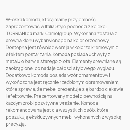
Włoska komoda, którą mamy przyjemność
zaprezentować w Italia Style pochodzi z kolekcji
TORRIANI od marki Camelgroup. Wykonana została z
drewna klonu wybarwionego na kolor orzechowy.
Dostępna jest również wersja w kolorze kremowym z
efektem postarzania. Komoda posiada uchwyty z
metalu o barwie starego złota. Elementy drewniane są
zaokrąglone, co nadaje całości stylowego wyglądu.
Dodatkowo komoda posiada wzór ornamentowy i
wykończona jest ręcznie rzeźbionym obramowaniem,
które sprawia, że mebel prezentuje się bardzo ciekawie
i efektownie. Prezentowany model z pewnością na
każdym zrobi pozytywne wrażenie. Komoda
rekomendowana jest dla wszystkich osób, które
poszukują ekskluzywnych mebli wykonanych z wysoką
precyzją.