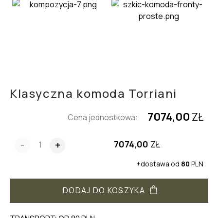
Klasyczna komoda Torriani
7074,00
ZŁ
Cena jednostkowa:
7074,00
ZŁ
-
+
+dostawa od
80
PLN
DODAJ DO KOSZYKA