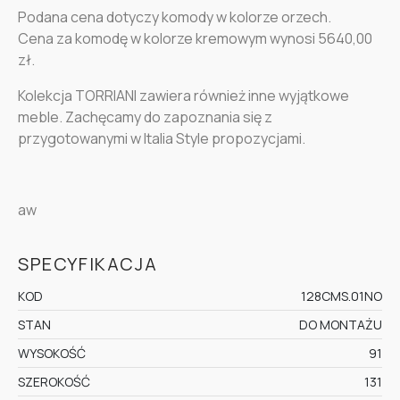
Podana cena dotyczy komody w kolorze orzech.
Cena za komodę w kolorze kremowym wynosi 5640,00
zł.
Kolekcja TORRIANI zawiera również inne wyjątkowe
meble. Zachęcamy do zapoznania się z
przygotowanymi w Italia Style propozycjami.
aw
SPECYFIKACJA
KOD
128CMS.01NO
STAN
DO MONTAŻU
WYSOKOŚĆ
91
SZEROKOŚĆ
131