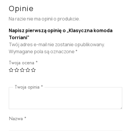
Opinie
Na razie nie ma opinii o produkcie.
Napisz pierwszą opinię o „Klasyczna komoda
Torriani”
Twój adres e-mail nie zostanie opublikowany.
Wymagane pola są oznaczone
*
Twoja ocena
*
Twoja opinia
*
Nazwa
*