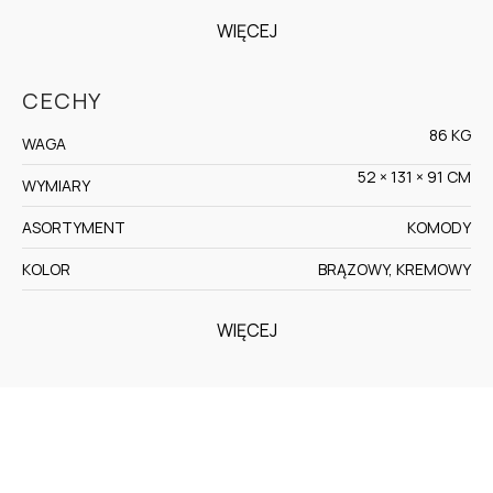
WIĘCEJ
CECHY
86 KG
WAGA
52 × 131 × 91 CM
WYMIARY
ASORTYMENT
KOMODY
KOLOR
BRĄZOWY, KREMOWY
WIĘCEJ