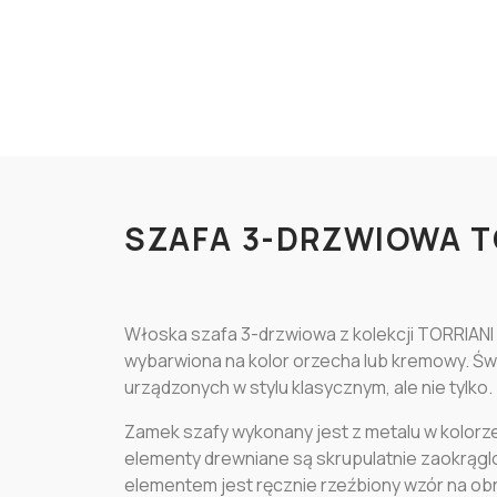
SZAFA 3-DRZWIOWA T
Włoska szafa 3-drzwiowa z kolekcji TORRIANI
wybarwiona na kolor orzecha lub kremowy. Św
urządzonych w stylu klasycznym, ale nie tylko.
Zamek szafy wykonany jest z metalu w kolorze
elementy drewniane są skrupulatnie zaokrąg
elementem jest ręcznie rzeźbiony wzór na ob