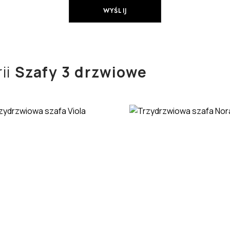
ii
Szafy 3 drzwiowe