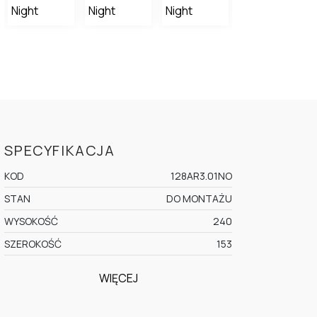
SPECYFIKACJA
KOD
128AR3.01NO
STAN
DO MONTAŻU
WYSOKOŚĆ
240
SZEROKOŚĆ
153
WIĘCEJ