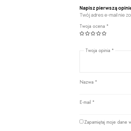
Napisz pierwszą opini
Twój adres e-mail nie z
Twoja ocena
*
Twoja opinia
*
Nazwa
*
E-mail
*
Zapamiętaj moje dane w