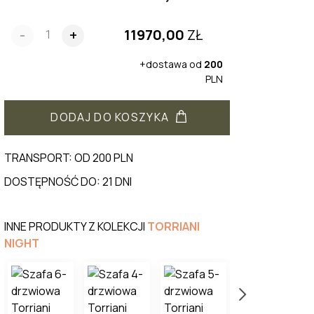
11970,00
ZŁ
-
+
+dostawa od
200
PLN
DODAJ DO KOSZYKA
TRANSPORT: OD 200 PLN
DOSTĘPNOŚĆ DO: 21 DNI
INNE PRODUKTY Z KOLEKCJI
TORRIANI
NIGHT