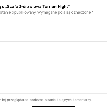
ę o „Szafa 3-drzwiowa Torriani Night”
ostanie opublikowany.
Wymagane pola są oznaczone
*
 tej przeglądarce podczas pisania kolejnych komentarzy.