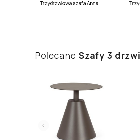
Trzydrzwiowa szafa Anna
Trzy
Polecane
Szafy 3 drzw