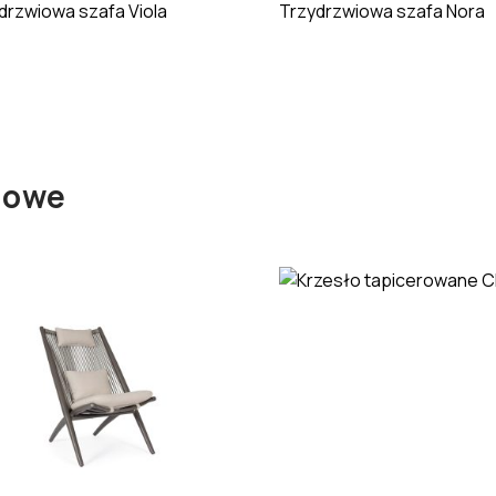
drzwiowa szafa Viola
Trzydrzwiowa szafa Nora
iowe