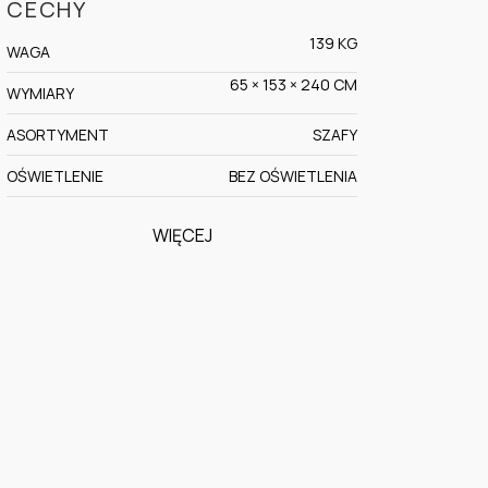
CECHY
139 KG
WAGA
65 × 153 × 240 CM
WYMIARY
ASORTYMENT
SZAFY
OŚWIETLENIE
BEZ OŚWIETLENIA
WIĘCEJ