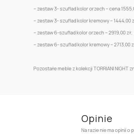
– zestaw 3- szuflad kolor orzech – cena 1555,
– zestaw 3- szuflad kolor kremowy – 1444,00 z
– zestaw 6-szuflad kolor orzech – 2919,00 zł;
– zestaw 6- szuflad kolor kremowy – 2713,00 z
Pozostałe meble z kolekcji TORRIANI NIGHT zna
Opinie
Na razie nie ma opinii o 