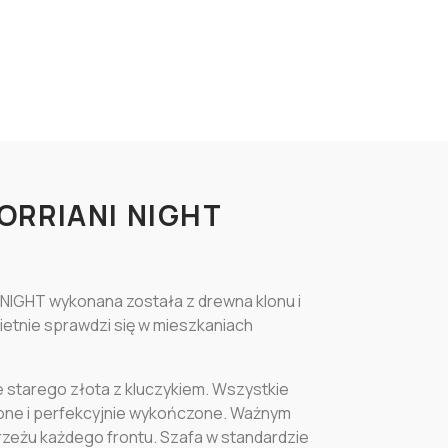
ORRIANI NIGHT
 NIGHT wykonana została z drewna klonu i
ietnie sprawdzi się w mieszkaniach
 starego złota z kluczykiem. Wszystkie
lone i perfekcyjnie wykończone. Ważnym
rzeżu każdego frontu. Szafa w standardzie