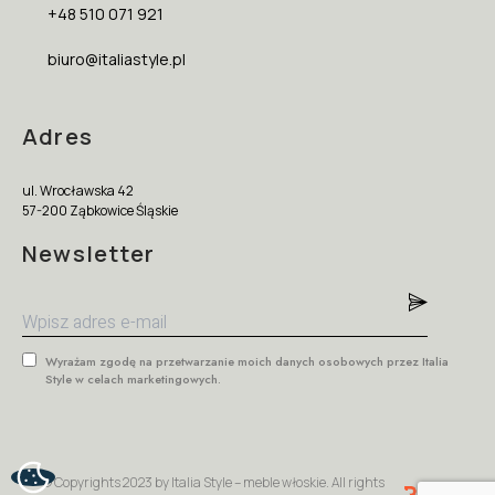
+48 510 071 921
biuro@italiastyle.pl
Adres
ul. Wrocławska 42
57-200 Ząbkowice Śląskie
Newsletter
Wyrażam zgodę na przetwarzanie moich danych osobowych przez Italia
Style w celach marketingowych.
© Copyrights 2023 by Italia Style – meble włoskie. All rights