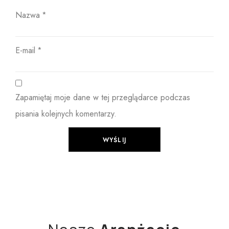
Nazwa
*
E-mail
*
Zapamiętaj moje dane w tej przeglądarce podczas
pisania kolejnych komentarzy.