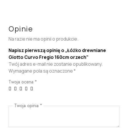
Opinie
Na razie nie ma opinii o produkcie.
Napisz pierwszą opinię o „Łóżko drewniane
Giotto Curvo Fregio 160cm orzech”
Twój adres e-mail nie zostanie opublikowany.
Wymagane pola są oznaczone
*
Twoja ocena
*
Twoja opinia
*