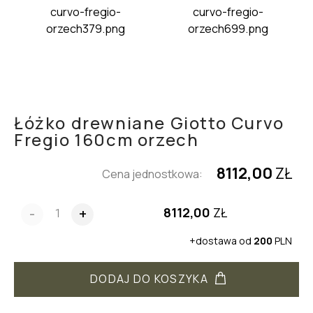
Łóżko drewniane Giotto Curvo
Fregio 160cm orzech
8112,00
ZŁ
Cena jednostkowa:
8112,00
ZŁ
-
+
+dostawa od
200
PLN
DODAJ DO KOSZYKA