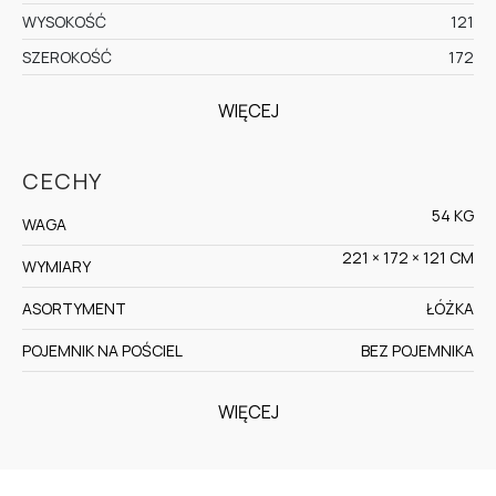
WYSOKOŚĆ
121
SZEROKOŚĆ
172
WIĘCEJ
CECHY
54 KG
WAGA
221 × 172 × 121 CM
WYMIARY
ASORTYMENT
ŁÓŻKA
POJEMNIK NA POŚCIEL
BEZ POJEMNIKA
WIĘCEJ