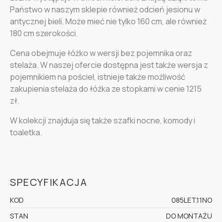
Państwo w naszym sklepie również odcień jesionu w
antycznej bieli. Może mieć nie tylko 160 cm, ale również
180 cm szerokości.
Cena obejmuje łóżko w wersji bez pojemnika oraz
stelaża. W naszej ofercie dostępna jest także wersja z
pojemnikiem na pościel, istnieje także możliwość
zakupienia stelaża do łóżka ze stopkami w cenie 1215
zł.
W kolekcji znajduja się także szafki nocne, komody i
toaletka.
SPECYFIKACJA
KOD
085LET.11NO
STAN
DO MONTAŻU