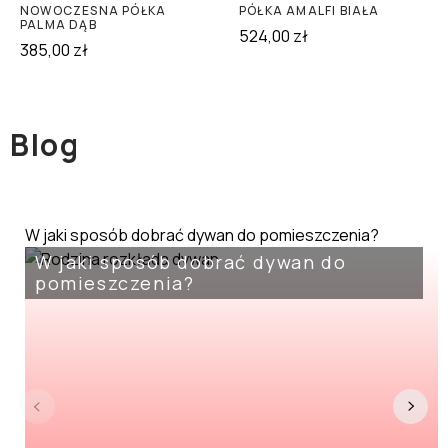
NOWOCZESNA PÓŁKA
PÓŁKA AMALFI BIAŁA
PALMA DĄB
524,00
zł
385,00
zł
Blog
W jaki sposób dobrać dywan do pomieszczenia?
W jaki sposób dobrać dywan do
pomieszczenia?