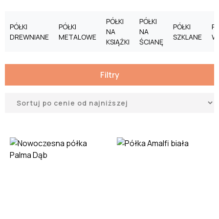
PÓŁKI
PÓŁKI
PÓŁKI
PÓŁKI
PÓŁKI
PÓ
NA
NA
DREWNIANE
METALOWE
SZKLANE
W
KSIĄŻKI
ŚCIANĘ
Filtry