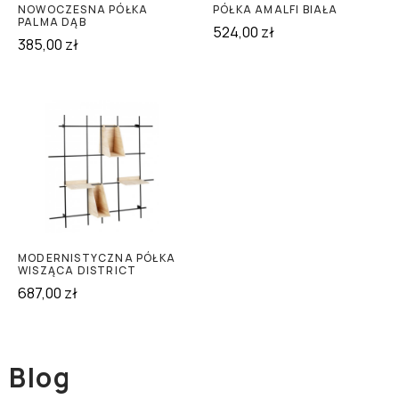
NOWOCZESNA PÓŁKA
PÓŁKA AMALFI BIAŁA
PALMA DĄB
524,00
zł
385,00
zł
MODERNISTYCZNA PÓŁKA
WISZĄCA DISTRICT
687,00
zł
Blog