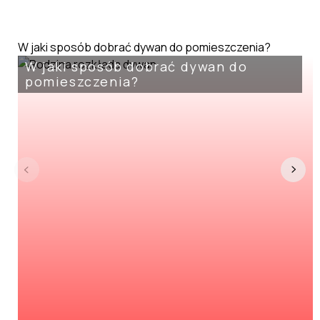
W jaki sposób dobrać dywan do pomieszczenia?
W jaki sposób dobrać dywan do
pomieszczenia?