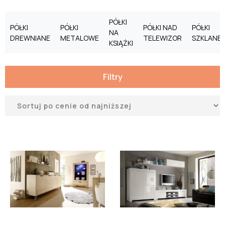
PÓŁKI
PÓŁKI
PÓŁKI
PÓŁKI NAD
PÓŁKI
NA
DREWNIANE
METALOWE
TELEWIZOR
SZKLANE
KSIĄŻKI
Filtry