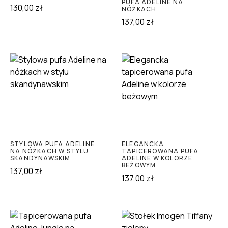
PUFA ADELINE NA
130,00
zł
NÓŻKACH
137,00
zł
STYLOWA PUFA ADELINE
ELEGANCKA
NA NÓŻKACH W STYLU
TAPICEROWANA PUFA
SKANDYNAWSKIM
ADELINE W KOLORZE
BEŻOWYM
137,00
zł
137,00
zł