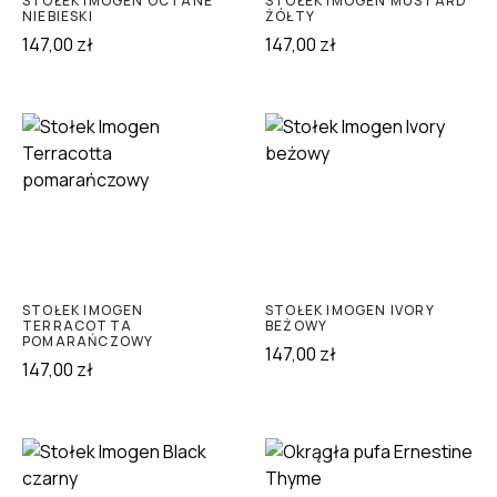
STOŁEK IMOGEN OCTANE
STOŁEK IMOGEN MUSTARD
NIEBIESKI
ŻÓŁTY
147,00
zł
147,00
zł
STOŁEK IMOGEN
STOŁEK IMOGEN IVORY
TERRACOTTA
BEŻOWY
POMARAŃCZOWY
147,00
zł
147,00
zł