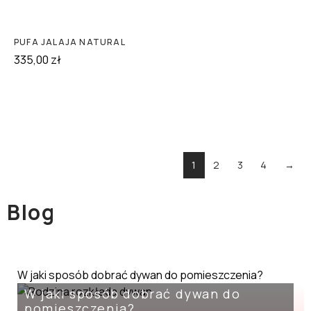
PUFA JALAJA NATURAL
335,00
zł
1
2
3
4
→
Blog
W jaki sposób dobrać dywan do pomieszczenia?
W jaki sposób dobrać dywan do
pomieszczenia?