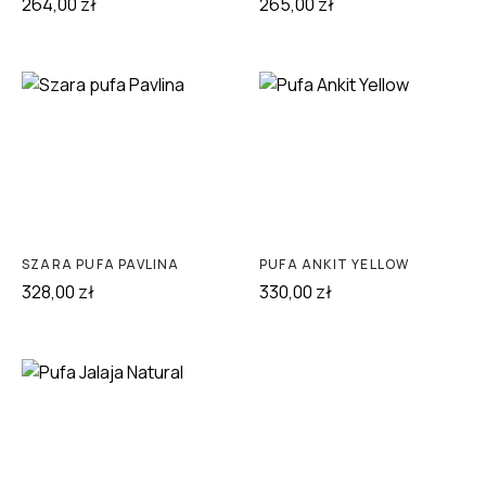
264,00
zł
265,00
zł
SZARA PUFA PAVLINA
PUFA ANKIT YELLOW
328,00
zł
330,00
zł