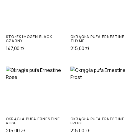
STOŁEK IMOGEN BLACK
OKRĄGŁA PUFA ERNESTINE
CZARNY
THYME
147,00
zł
215,00
zł
OKRĄGŁA PUFA ERNESTINE
OKRĄGŁA PUFA ERNESTINE
ROSE
FROST
215,00
zł
215,00
zł