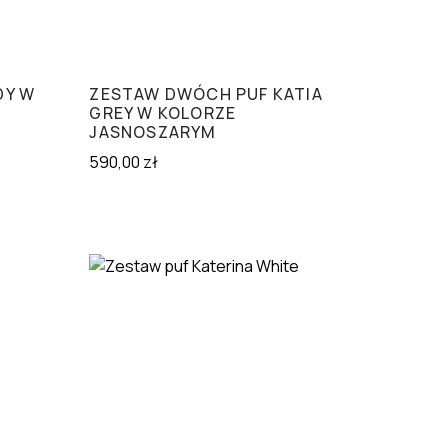
DY W
ZESTAW DWÓCH PUF KATIA
GREY W KOLORZE
JASNOSZARYM
590,00
zł