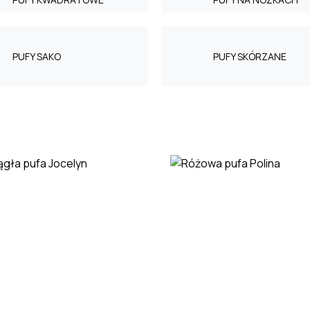
PUFY SAKO
PUFY SKÓRZANE