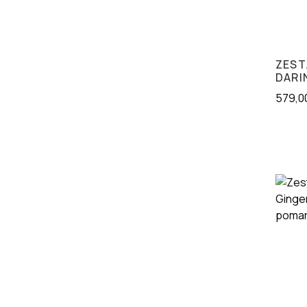
ZEST
DARI
579,0