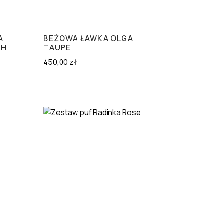
A
BEŻOWA ŁAWKA OLGA
CH
TAUPE
450,00
zł