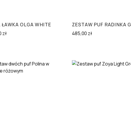
A ŁAWKA OLGA WHITE
ZESTAW PUF RADINKA 
0
zł
485,00
zł