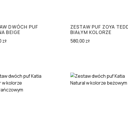
AW DWÓCH PUF
ZESTAW PUF ZOYA TED
NA BEIGE
BIAŁYM KOLORZE
0
zł
580,00
zł