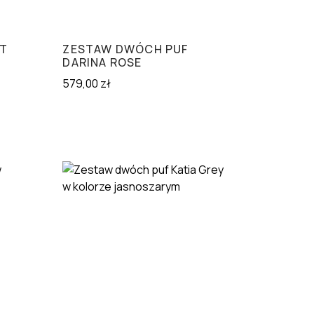
HT
ZESTAW DWÓCH PUF
DARINA ROSE
579,00
zł