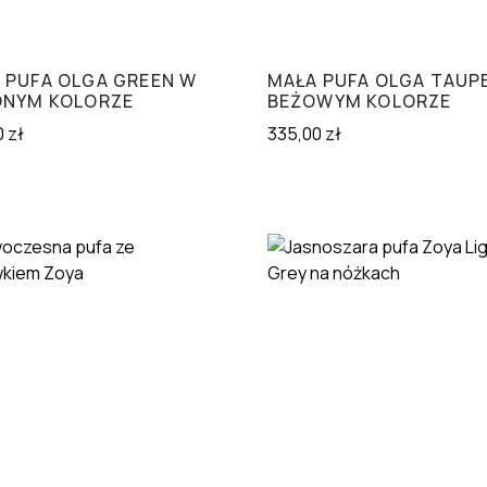
 PUFA OLGA GREEN W
MAŁA PUFA OLGA TAUP
ONYM KOLORZE
BEŻOWYM KOLORZE
0
zł
335,00
zł