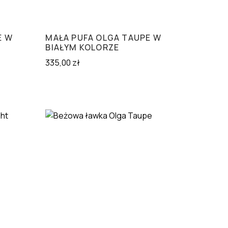
E W
MAŁA PUFA OLGA TAUPE W
BIAŁYM KOLORZE
335,00
zł