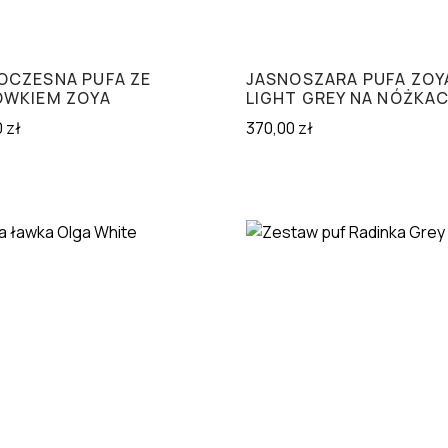
CZESNA PUFA ZE
JASNOSZARA PUFA ZOY
WKIEM ZOYA
LIGHT GREY NA NÓŻKA
0
zł
370,00
zł