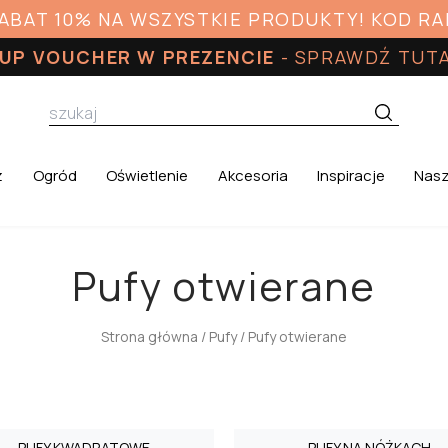
RABAT 10% NA WSZYSTKIE PRODUKTY! KOD R
UP VOUCHER W PREZENCIE
-
SPRAWDŹ TUT
z
Ogród
Oświetlenie
Akcesoria
Inspiracje
Nasz
Pufy otwierane
Strona główna
/
Pufy
/ Pufy otwierane
PUFY KWADRATOWE
PUFY NA NÓŻKACH