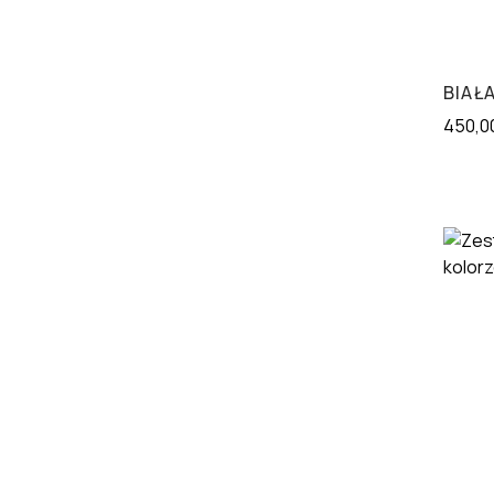
BIAŁ
450,0