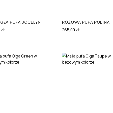
GŁA PUFA JOCELYN
RÓŻOWA PUFA POLINA
0
zł
265,00
zł