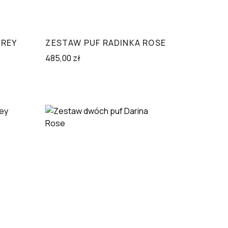
GREY
ZESTAW PUF RADINKA ROSE
485,00
zł