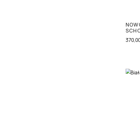
NOWO
SCHO
370,0