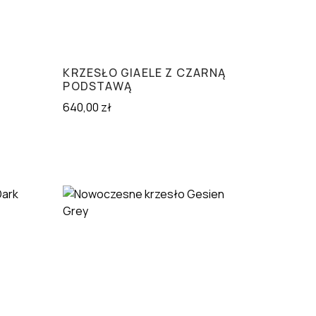
KRZESŁO GIAELE Z CZARNĄ
PODSTAWĄ
640,00
zł