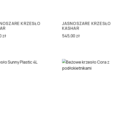
NOSZARE KRZESŁO
JASNOSZARE KRZESŁO
AR
KASHAR
0
zł
545,00
zł