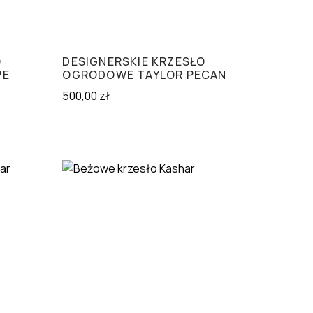
O
DESIGNERSKIE KRZESŁO
PE
OGRODOWE TAYLOR PECAN
500,00
zł