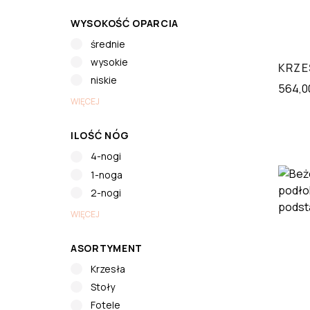
WYSOKOŚĆ OPARCIA
średnie
wysokie
KRZE
niskie
564,0
WIĘCEJ
ILOŚĆ NÓG
4-nogi
1-noga
2-nogi
WIĘCEJ
ASORTYMENT
Krzesła
Stoły
Fotele