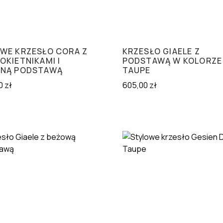
WE KRZESŁO CORA Z
KRZESŁO GIAELE Z
OKIETNIKAMI I
PODSTAWĄ W KOLORZE
NĄ PODSTAWĄ
TAUPE
0
zł
605,00
zł