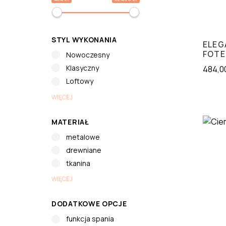
STYL WYKONANIA
ELEG
FOTE
Nowoczesny
Klasyczny
484,0
Loftowy
WIĘCEJ
MATERIAŁ
metalowe
drewniane
tkanina
WIĘCEJ
DODATKOWE OPCJE
funkcja spania