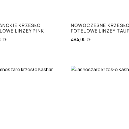
ANCKIE KRZESŁO
NOWOCZESNE KRZESŁ
LOWE LINZEY PINK
FOTELOWE LINZEY TAU
0
zł
484,00
zł