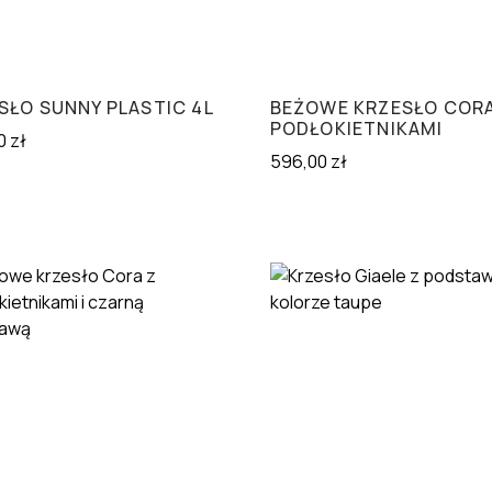
SŁO SUNNY PLASTIC 4L
BEŻOWE KRZESŁO CORA
PODŁOKIETNIKAMI
0
zł
596,00
zł