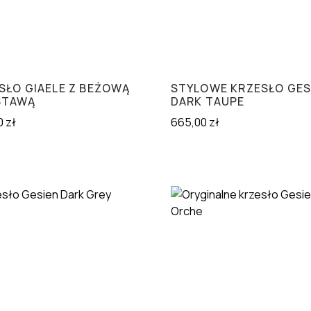
SŁO GIAELE Z BEŻOWĄ
STYLOWE KRZESŁO GES
STAWĄ
DARK TAUPE
0
zł
665,00
zł