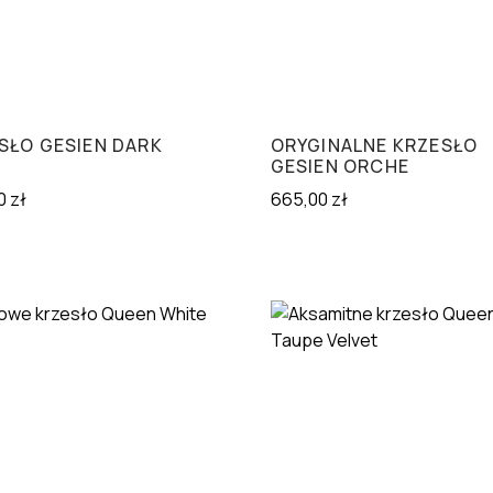
SŁO GESIEN DARK
ORYGINALNE KRZESŁO
GESIEN ORCHE
0
zł
665,00
zł