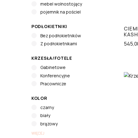
mebel wolnostojący
pojemnik na pościel
PODŁOKIETNIKI
CIEM
KASH
Bez podłokietników
545,0
Z podłokietnikami
KRZESŁA/FOTELE
Gabinetowe
Konferencyjne
Pracownicze
KOLOR
czarny
biały
brązowy
WIĘCEJ