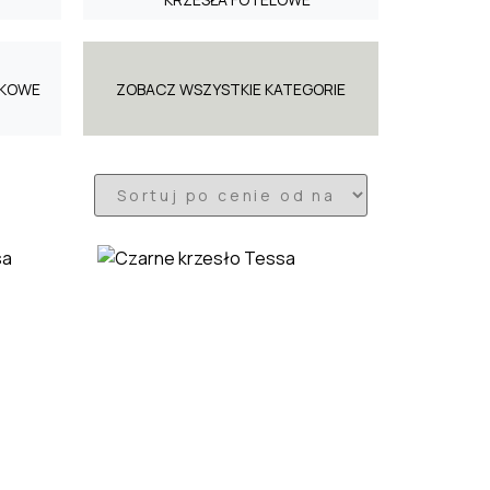
RKOWE
ZOBACZ WSZYSTKIE KATEGORIE