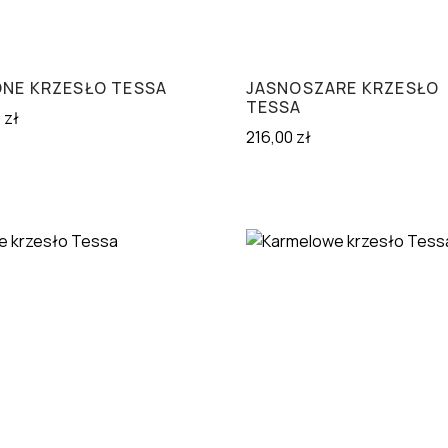
ONE KRZESŁO TESSA
JASNOSZARE KRZESŁO
TESSA
0
zł
216,00
zł