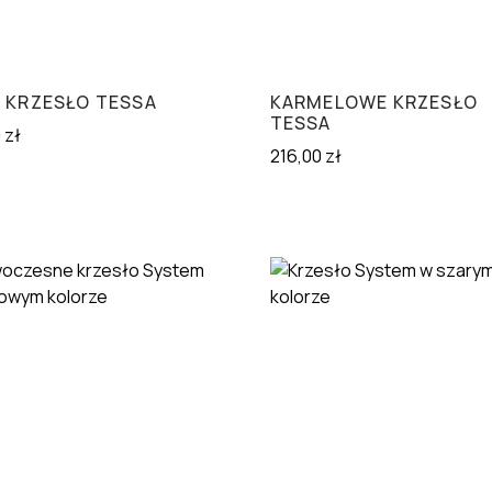
E KRZESŁO TESSA
KARMELOWE KRZESŁO
TESSA
0
zł
216,00
zł