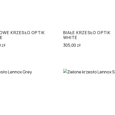
OWE KRZESŁO OPTIK
BIAŁE KRZESŁO OPTIK
E
WHITE
0
zł
305,00
zł