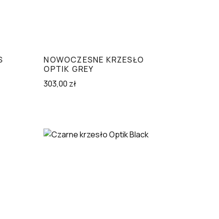
S
NOWOCZESNE KRZESŁO
OPTIK GREY
303,00
zł