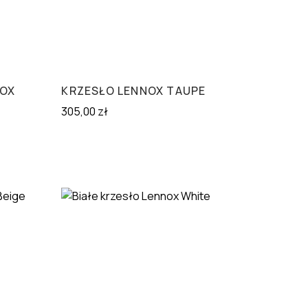
NOX
KRZESŁO LENNOX TAUPE
305,00
zł