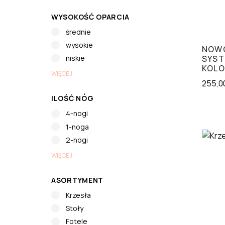
WYSOKOŚĆ OPARCIA
średnie
wysokie
NOWO
SYST
niskie
KOLO
WIĘCEJ
255,0
ILOŚĆ NÓG
4-nogi
1-noga
2-nogi
WIĘCEJ
ASORTYMENT
Krzesła
Stoły
Fotele