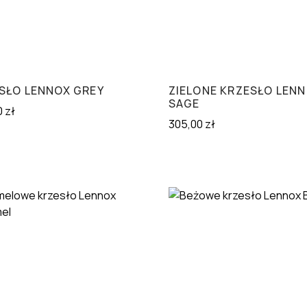
SŁO LENNOX GREY
ZIELONE KRZESŁO LEN
SAGE
0
zł
305,00
zł