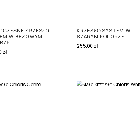
CZESNE KRZESŁO
KRZESŁO SYSTEM W
EM W BEŻOWYM
SZARYM KOLORZE
RZE
255,00
zł
0
zł