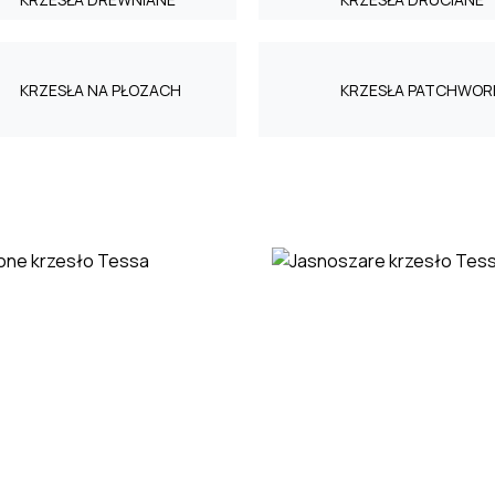
KRZESŁA NA PŁOZACH
KRZESŁA PATCHWO