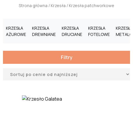
Strona główna
/
Krzesła
/ Krzesła patchworkowe
KRZESŁA
KRZESŁA
KRZESŁA
KRZESŁA
KRZESŁA
AŻUROWE
DREWNIANE
DRUCIANE
FOTELOWE
METALO
Filtry