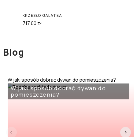
KRZESŁO GALATEA
717,00
zł
Blog
W jaki sposób dobrać dywan do pomieszczenia?
W jaki sposób dobrać dywan do
pomieszczenia?